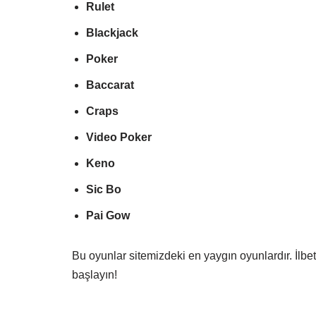
Rulet
Blackjack
Poker
Baccarat
Craps
Video Poker
Keno
Sic Bo
Pai Gow
Bu oyunlar sitemizdeki en yaygın oyunlardır. İlb
başlayın!
İlbet gibi güvenilir sitelerin incelendiği ve Türkiye