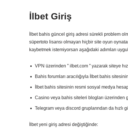
İlbet Giriş
İlbet bahis güncel giriş adresi sürekli problem o
süpertoto lisansı olmayan hiçbir site oyun oynatam
kaybetmek istemiyorsan aşağıdaki adımları uygula
VPN üzerinden ” ilbet.com ” yazarak siteye hızlı
Bahis forumları aracılığıyla İlbet bahis sitesini
İlbet bahis sitesinin resmi sosyal medya hesapl
Casino veya bahis siteleri blogları üzerinden gi
Telegram veya discord gruplarından da hızlı gir
İlbet yeni giriş adresi değiştiğinde: