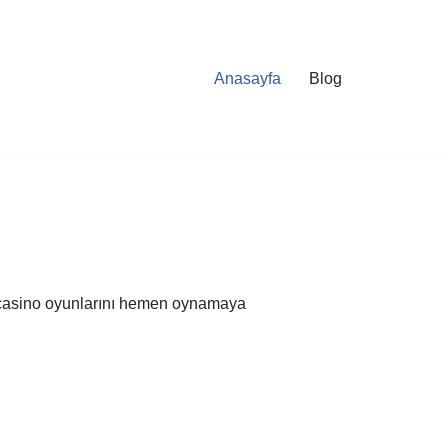
Anasayfa
Blog
i, casino oyunlarını hemen oynamaya