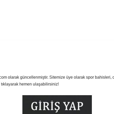
7.com olarak güncellenmiştir. Sitemize üye olarak spor bahisler
e tıklayarak hemen ulaşabilirsiniz!