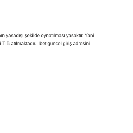
ın yasadışı şekilde oynatılması yasaktır. Yani
İB atılmaktadır. İlbet güncel giriş adresini