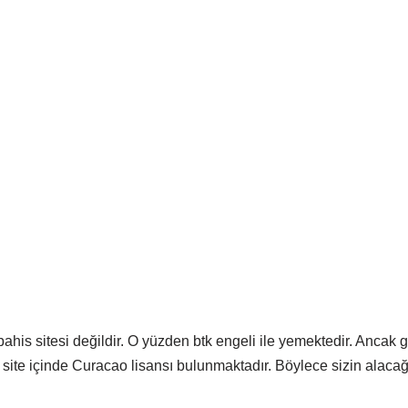
ir bahis sitesi değildir. O yüzden btk engeli ile yemektedir. Ancak
ite içinde Curacao lisansı bulunmaktadır. Böylece sizin alacağ